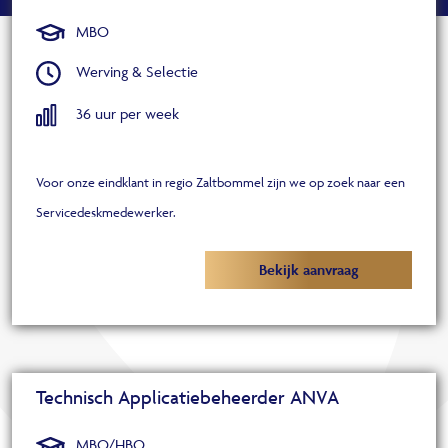
MBO
Werving & Selectie
36 uur per week
Voor onze eindklant in regio Zaltbommel zijn we op zoek naar een
Servicedeskmedewerker.
Bekijk aanvraag
Technisch Applicatiebeheerder ANVA
MBO/HBO