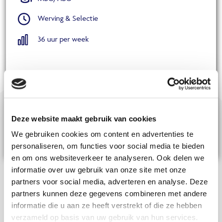
Werving & Selectie
36 uur per week
Voor onze eindklant in regio Geldermalsen zijn wij op zoek naar
een Technisch Applicatiebeheerder ANVA, voor een dienstverband
bij de klant.
Deze website maakt gebruik van cookies
Bekijk aanvraag
We gebruiken cookies om content en advertenties te
personaliseren, om functies voor social media te bieden
en om ons websiteverkeer te analyseren. Ook delen we
informatie over uw gebruik van onze site met onze
partners voor social media, adverteren en analyse. Deze
partners kunnen deze gegevens combineren met andere
informatie die u aan ze heeft verstrekt of die ze hebben
verzameld op basis van uw gebruik van hun services.