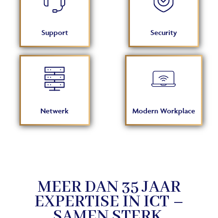
Support
Security
Netwerk
Modern Workplace
MEER DAN
35
JAAR
EXPERTISE IN ICT –
SAMEN STERK.