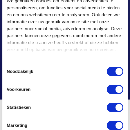
We gebruiken cookies om content en advertenties te
personaliseren, om functies voor social media te bieden
en om ons websiteverkeer te analyseren. Ook delen we
informatie over uw gebruik van onze site met onze
partners voor social media, adverteren en analyse. Deze
partners kunnen deze gegevens combineren met andere
informatie die u aan ze heeft verstrekt of die ze hebben
verzameld op basis van uw gebruik van hun services.
Toestemmingsselectie
Noodzakelijk
Voorkeuren
Statistieken
ONZE EXPERTISES
Marketing
Met ons uitgebreide en sterke netwerk van professionals en