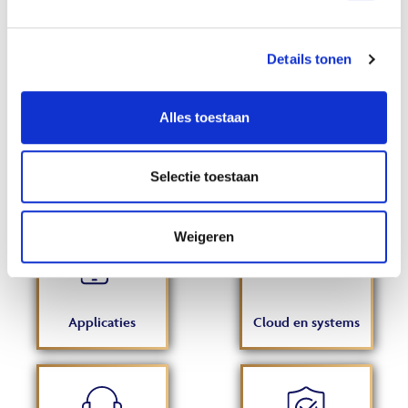
opdrachtgevers, verzorgen wij specifieke kennis en tijdelijke capaciteit voor
de continuïteit van uw dienstverlening. Met aandacht voor de mens
Details tonen
selecteren wij de juiste gecertificeerde professional voor uw opdracht. Of
het nu gaat om vaste of tijdelijke opdrachten; wij gaan voor een duurzame
Alles toestaan
oplossing en samenwerking om uw ambities in de ICT infrastructuur waar te
maken.
Selectie toestaan
Weigeren
Applicaties
Cloud en systems